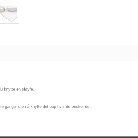
u knytte en sløyfe.
re ganger uten å knytte det opp hvis du ønsker det.