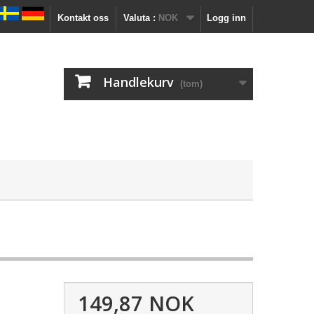
Kontakt oss
Valuta :
NOK
Logg inn
Handlekurv
(tom)
149,87 NOK