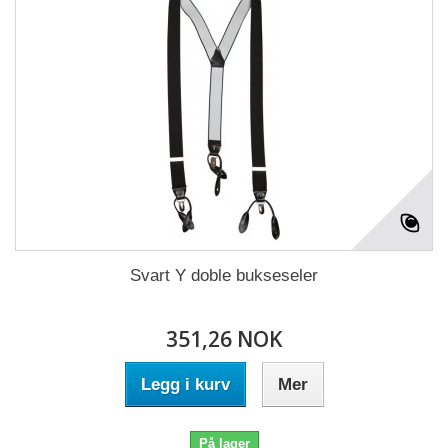
Svart Y doble bukseseler
351,26 NOK
Legg i kurv
Mer
På lager