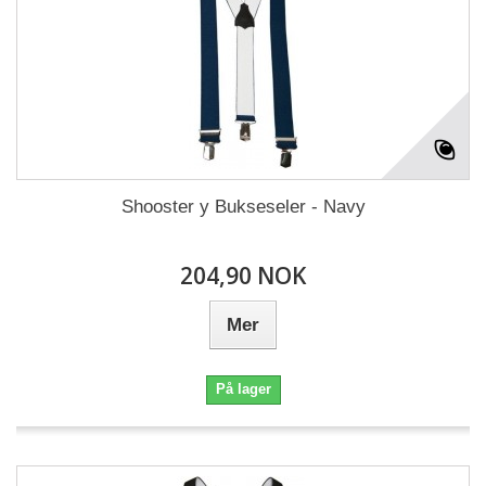
Shooster y Bukseseler - Navy
204,90 NOK
Mer
På lager