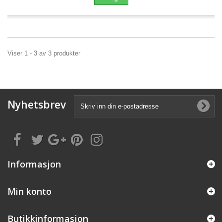
Viser 1 - 3 av 3 produkter
Nyhetsbrev
Informasjon
Min konto
Butikkinformasjon