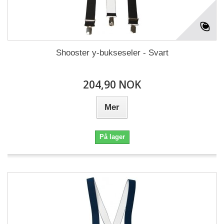
Shooster y-bukseseler - Svart
204,90 NOK
Mer
På lager