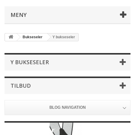
MENY
Bukseseler
Y bukseseler
Y BUKSESELER
TILBUD
BLOG NAVIGATION
Y bukseseler