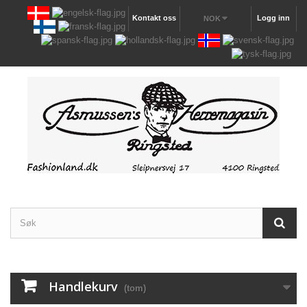
Kontakt oss
Logg inn
NOK
Handlekurv
(tom)