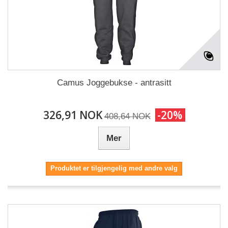
Camus Joggebukse - antrasitt
326,91 NOK
-20%
408,64 NOK
Mer
Produktet er tilgjengelig med andre valg