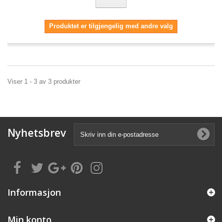
Produktet er tilgjengelig med andre valg
Viser 1 - 3 av 3 produkter
Nyhetsbrev
Informasjon
Min konto