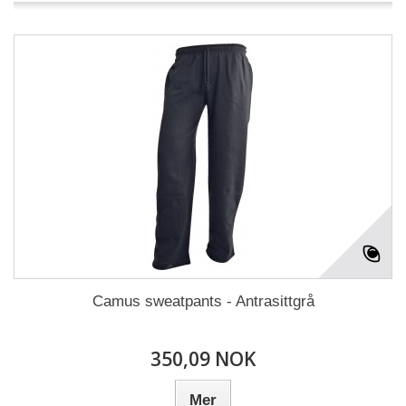
Camus sweatpants - Antrasittgrå
350,09 NOK
Mer