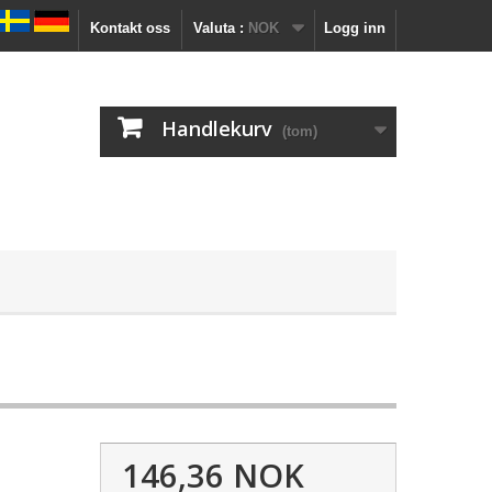
Kontakt oss
Valuta :
NOK
Logg inn
Handlekurv
(tom)
146,36 NOK