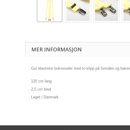
MER INFORMASJON
Gul elastiske bukseseler med to klipp på forsiden og baksi
120 cm lang
2,5 cm bred
Laget i Danmark