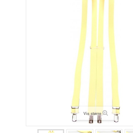
Vis større